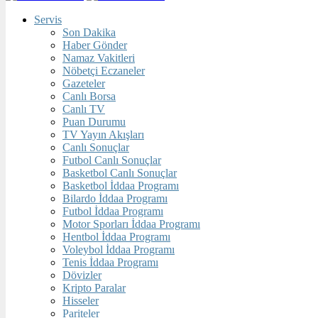
Servis
Son Dakika
Haber Gönder
Namaz Vakitleri
Nöbetçi Eczaneler
Gazeteler
Canlı Borsa
Canlı TV
Puan Durumu
TV Yayın Akışları
Canlı Sonuçlar
Futbol Canlı Sonuçlar
Basketbol Canlı Sonuçlar
Basketbol İddaa Programı
Bilardo İddaa Programı
Futbol İddaa Programı
Motor Sporları İddaa Programı
Hentbol İddaa Programı
Voleybol İddaa Programı
Tenis İddaa Programı
Dövizler
Kripto Paralar
Hisseler
Pariteler