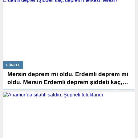
GÜNCEL
Mersin deprem mi oldu, Erdemli deprem mi
oldu, Mersin Erdemli deprem şiddeti kaç,
deprem merkezi neresi?