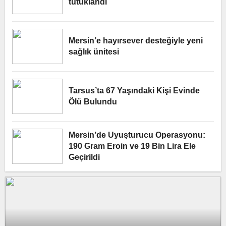
tutuklandı
Mersin’e hayırsever desteğiyle yeni
sağlık ünitesi
Tarsus’ta 67 Yaşındaki Kişi Evinde
Ölü Bulundu
Mersin’de Uyuşturucu Operasyonu:
190 Gram Eroin ve 19 Bin Lira Ele
Geçirildi