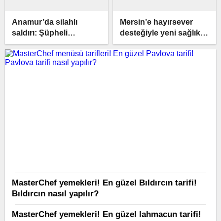
Anamur’da silahlı
Mersin’e hayırsever
saldırı: Şüpheli
desteğiyle yeni sağlık
tutuklandı
ünitesi
MasterChef menüsü tarifleri! En güzel Pavlova
tarifi! Pavlova tarifi nasıl yapılır?
MasterChef yemekleri! En güzel Bıldırcın tarifi!
Bıldırcın nasıl yapılır?
MasterChef yemekleri! En güzel lahmacun tarifi!