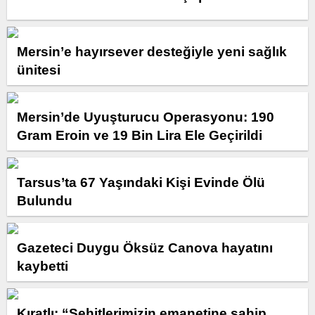
Mersin’e hayırsever desteğiyle yeni sağlık
ünitesi
Mersin’de Uyuşturucu Operasyonu: 190
Gram Eroin ve 19 Bin Lira Ele Geçirildi
Tarsus’ta 67 Yaşındaki Kişi Evinde Ölü
Bulundu
Gazeteci Duygu Öksüz Canova hayatını
kaybetti
Kıratlı: “Şehitlerimizin emanetine sahip