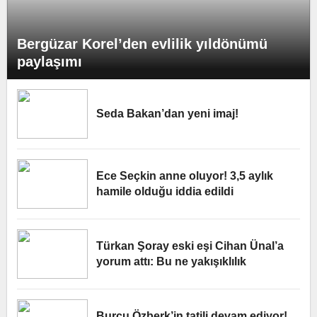
Bergüzar Korel’den evlilik yıldönümü
paylaşımı
Seda Bakan’dan yeni imaj!
Ece Seçkin anne oluyor! 3,5 aylık
hamile olduğu iddia edildi
Türkan Şoray eski eşi Cihan Ünal’a
yorum attı: Bu ne yakışıklılık
Burcu Özberk’in tatili devam ediyor!