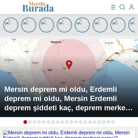
Mersin deprem mi oldu, Erdemli
deprem mi oldu, Mersin Erdemli
deprem şiddeti kaç, deprem merkezi
neresi?