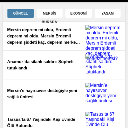
Merkezi Neresi?
GÜNCEL
MERSIN
EKONOMI
YAŞAM
BURADA
Mersin deprem mi oldu, Erdemli
deprem mi oldu, Mersin Erdemli
deprem şiddeti kaç, deprem merkezi
neresi?
Anamur’da silahlı saldırı: Şüpheli
tutuklandı
Mersin’e hayırsever desteğiyle yeni
sağlık ünitesi
Tarsus’ta 67 Yaşındaki Kişi Evinde
Ölü Bulundu