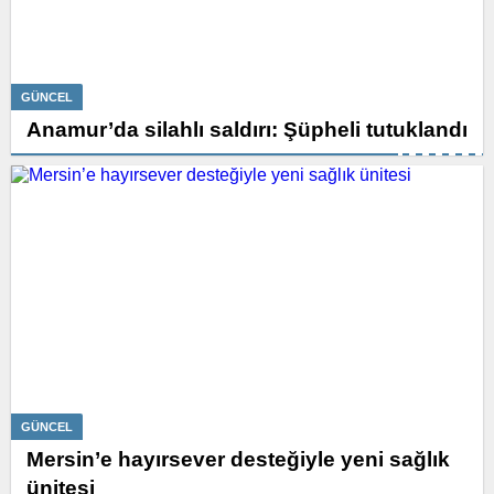
GÜNCEL
Anamur’da silahlı saldırı: Şüpheli tutuklandı
GÜNCEL
Mersin’e hayırsever desteğiyle yeni sağlık
ünitesi