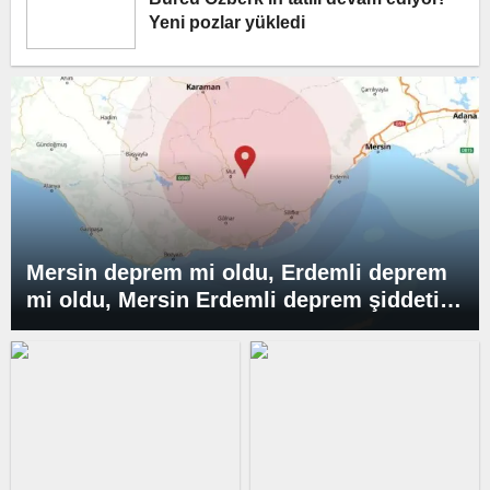
Yeni pozlar yükledi
Mersin deprem mi oldu, Erdemli deprem
mi oldu, Mersin Erdemli deprem şiddeti
kaç, deprem merkezi neresi?