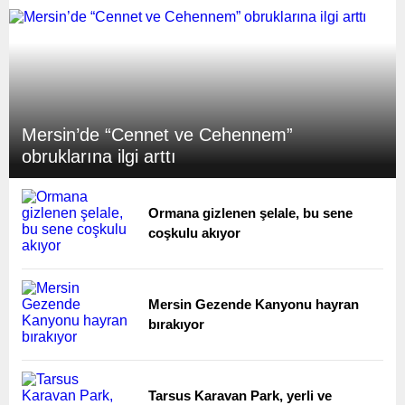
Mersin’de “Cennet ve Cehennem”
obruklarına ilgi arttı
Ormana gizlenen şelale, bu sene
coşkulu akıyor
Mersin Gezende Kanyonu hayran
bırakıyor
Tarsus Karavan Park, yerli ve