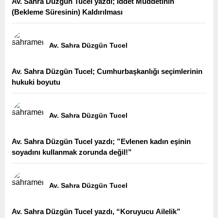
Av. Sahra Düzgün Tucel yazdı; İddet Müddetinin
(Bekleme Süresinin) Kaldırılması
Av. Sahra Düzgün Tucel
Av. Sahra Düzgün Tucel; Cumhurbaşkanlığı seçimlerinin
hukuki boyutu
Av. Sahra Düzgün Tucel
Av. Sahra Düzgün Tucel yazdı; ”Evlenen kadın eşinin
soyadını kullanmak zorunda değil!”
Av. Sahra Düzgün Tucel
Av. Sahra Düzgün Tucel yazdı, “Koruyucu Ailelik”