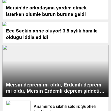
Mersin’de arkadaşına yardım etmek
isterken ölümle burun buruna geldi
Ece Seçkin anne oluyor! 3,5 aylık hamile
olduğu iddia edildi
Mersin deprem mi oldu, Erdemli deprem
mi oldu, Mersin Erdemli deprem şiddeti
kaç, deprem merkezi neresi?
Anamur’da silahlı saldırı: Şüpheli