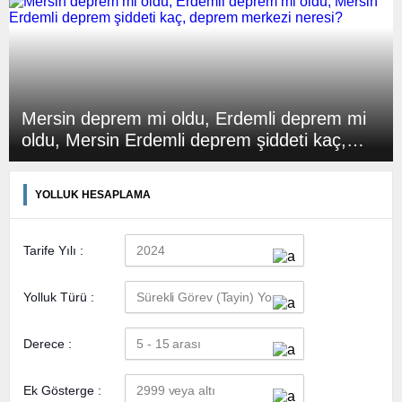
Mersin deprem mi oldu, Erdemli deprem mi
oldu, Mersin Erdemli deprem şiddeti kaç,
deprem merkezi neresi?
YOLLUK HESAPLAMA
Tarife Yılı :
Yolluk Türü :
Derece :
Ek Gösterge :