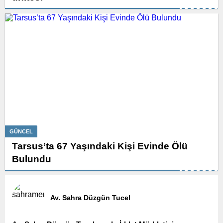
GÜNCEL
Tarsus’ta 67 Yaşındaki Kişi Evinde Ölü
Bulundu
Av. Sahra Düzgün Tucel