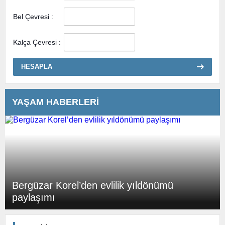
Bel Çevresi :
Kalça Çevresi :
HESAPLA
YAŞAM HABERLERİ
Bergüzar Korel’den evlilik yıldönümü
paylaşımı