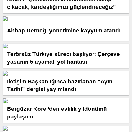
çıkacak, kardeşliğimizi güçlendireceğiz”
Ahbap Derneği yönetimine kayyum atandı
Terörsüz Türkiye süreci başlıyor: Çerçeve
yasanın 5 aşamalı yol haritası
İletişim Başkanlığınca hazırlanan “Ayın
Tarihi” dergisi yayımlandı
Bergüzar Korel’den evlilik yıldönümü
paylaşımı