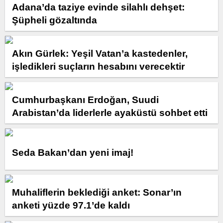
Adana’da taziye evinde silahlı dehşet:
Şüpheli gözaltında
Akın Gürlek: Yeşil Vatan’a kastedenler,
işledikleri suçların hesabını verecektir
Cumhurbaşkanı Erdoğan, Suudi
Arabistan’da liderlerle ayaküstü sohbet etti
Seda Bakan’dan yeni imaj!
Muhaliflerin beklediği anket: Sonar’ın
anketi yüzde 97.1’de kaldı