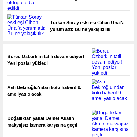
Türkan Şoray eski eşi Cihan Ünal’a
yorum attı: Bu ne yakışıklılık
Burcu Özberk’in tatili devam ediyor!
Yeni pozlar yükledi
Aslı Bekiroğlu’ndan kötü haberi! 9.
ameliyatı olacak
Doğallıktan yana! Demet Akalın
makyajsız kamera karşısına geçti